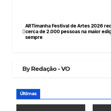
ARTimanha Festival de Artes 2026 re
Navegação
cerca de 2.000 pessoas na maior edi
de
sempre
artigos
By
Redação - VO
Últimas