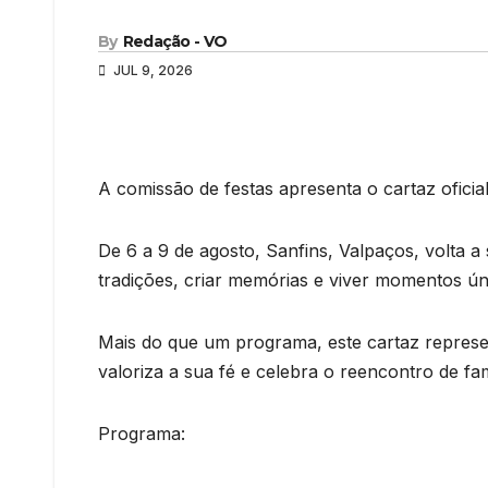
By
Redação - VO
JUL 9, 2026
A comissão de festas apresenta o cartaz oficia
De 6 a 9 de agosto, Sanfins, Valpaços, volta 
tradições, criar memórias e viver momentos ún
Mais do que um programa, este cartaz represen
valoriza a sua fé e celebra o reencontro de fam
Programa: