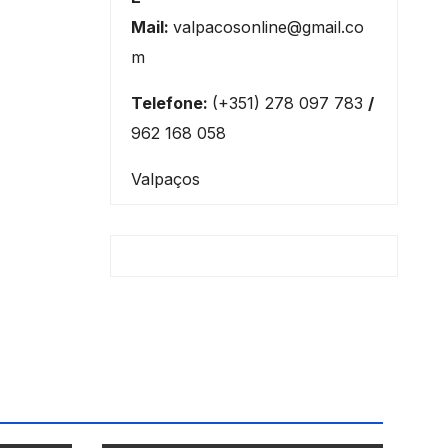
Mail:
valpacosonline@gmail.co
m
Telefone:
(+351) 278 097 783
/
962 168 058
Valpaços