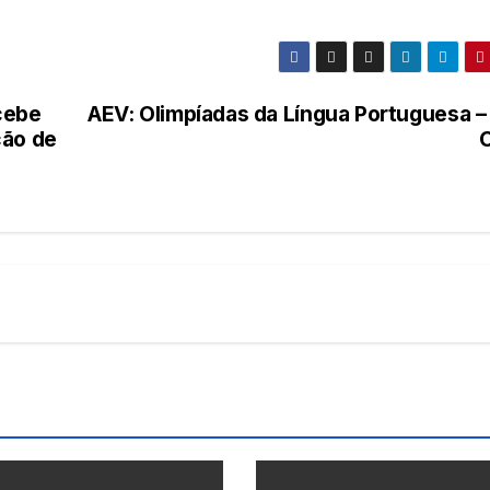
cebe
AEV: Olimpíadas da Língua Portuguesa – 
ção de