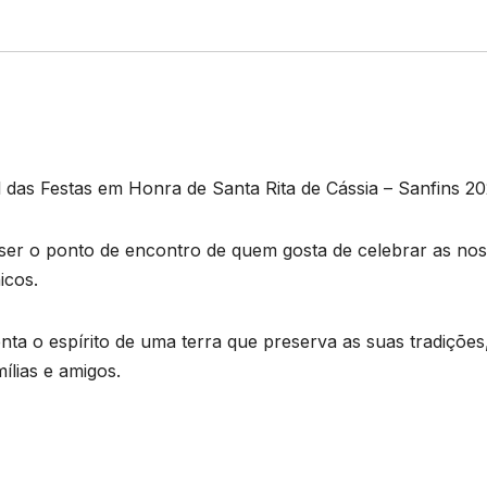
l das Festas em Honra de Santa Rita de Cássia – Sanfins 20
a ser o ponto de encontro de quem gosta de celebrar as no
icos.
ta o espírito de uma terra que preserva as suas tradições
ílias e amigos.