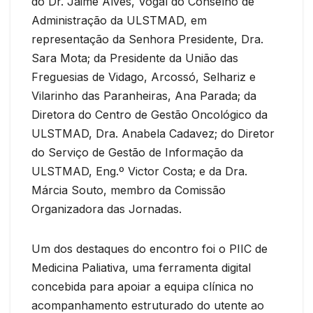
do Dr. Jaime Alves, Vogal do Conselho de
Administração da ULSTMAD, em
representação da Senhora Presidente, Dra.
Sara Mota; da Presidente da União das
Freguesias de Vidago, Arcossó, Selhariz e
Vilarinho das Paranheiras, Ana Parada; da
Diretora do Centro de Gestão Oncológico da
ULSTMAD, Dra. Anabela Cadavez; do Diretor
do Serviço de Gestão de Informação da
ULSTMAD, Eng.º Victor Costa; e da Dra.
Márcia Souto, membro da Comissão
Organizadora das Jornadas.
Um dos destaques do encontro foi o PIIC de
Medicina Paliativa, uma ferramenta digital
concebida para apoiar a equipa clínica no
acompanhamento estruturado do utente ao