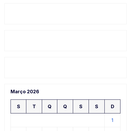
Março 2026
S
T
Q
Q
S
S
D
1