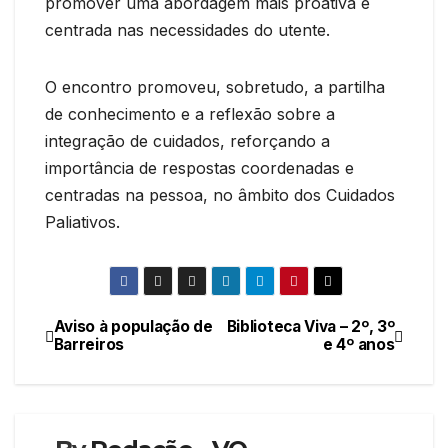
promover uma abordagem mais proativa e
centrada nas necessidades do utente.
O encontro promoveu, sobretudo, a partilha
de conhecimento e a reflexão sobre a
integração de cuidados, reforçando a
importância de respostas coordenadas e
centradas na pessoa, no âmbito dos Cuidados
Paliativos.
Aviso à população de
Biblioteca Viva – 2º, 3º
Navegação
Barreiros
e 4º anos
de
artigos