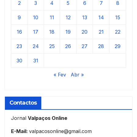
2
3
4
5
6
7
8
9
10
11
12
13
14
15
16
17
18
19
20
21
22
23
24
25
26
27
28
29
30
31
« Fev
Abr »
Contactos
Jornal
Valpaços Online
E-Mail:
valpacosonline@gmail.com