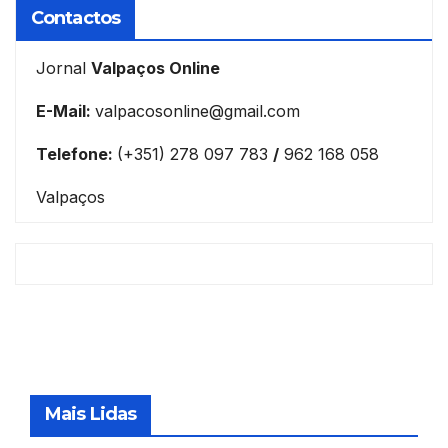
Contactos
Jornal
Valpaços Online
E-Mail:
valpacosonline@gmail.com
Telefone:
(+351) 278 097 783
/
962 168 058
Valpaços
Mais Lidas