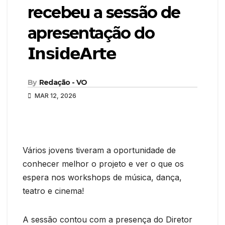
recebeu a sessão de
apresentação do
𝗜𝗻𝘀𝗶𝗱𝗲𝗔𝗿𝘁𝗲
By
Redação - VO
MAR 12, 2026
Vários jovens tiveram a oportunidade de
conhecer melhor o projeto e ver o que os
espera nos workshops de música, dança,
teatro e cinema!
A sessão contou com a presença do Diretor