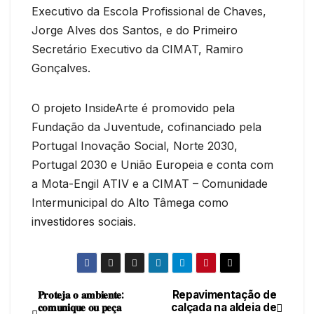
Executivo da Escola Profissional de Chaves,
Jorge Alves dos Santos, e do Primeiro
Secretário Executivo da CIMAT, Ramiro
Gonçalves.
O projeto InsideArte é promovido pela
Fundação da Juventude, cofinanciado pela
Portugal Inovação Social, Norte 2030,
Portugal 2030 e União Europeia e conta com
a Mota-Engil ATIV e a CIMAT – Comunidade
Intermunicipal do Alto Tâmega como
investidores sociais.
𝐏𝐫𝐨𝐭𝐞𝐣𝐚 𝐨 𝐚𝐦𝐛𝐢𝐞𝐧𝐭𝐞:
Repavimentação de
Navegação
𝐜𝐨𝐦𝐮𝐧𝐢𝐪𝐮𝐞 𝐨𝐮 𝐩𝐞𝐜̧𝐚
calçada na aldeia de