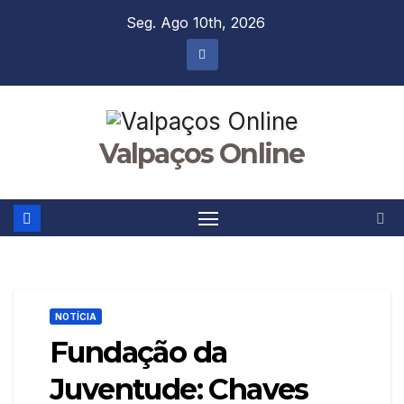
Skip
Seg. Ago 10th, 2026
to
content
Valpaços Online
NOTÍCIA
Fundação da
Juventude: Chaves