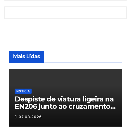
Mais Lidas
NOTÍCIA
Despiste de viatura ligeira na
EN206 junto ao cruzamento
Fornos do Pinhal
07.08.2026