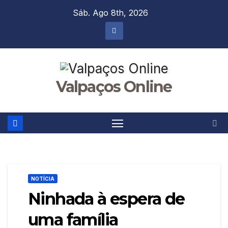
Skip
Sáb. Ago 8th, 2026
to
content
Valpaços Online
NOTÍCIA
Ninhada à espera de
uma família