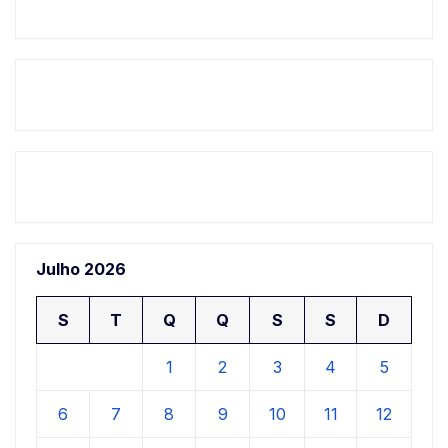
Julho 2026
S
T
Q
Q
S
S
D
1
2
3
4
5
6
7
8
9
10
11
12