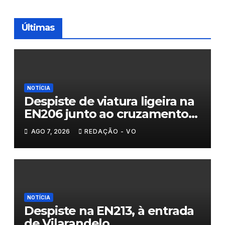
Últimas
NOTÍCIA
Despiste de viatura ligeira na
EN206 junto ao cruzamento
Fornos do Pinhal
AGO 7, 2026
REDAÇÃO - VO
NOTÍCIA
Despiste na EN213, à entrada
de Vilarandelo