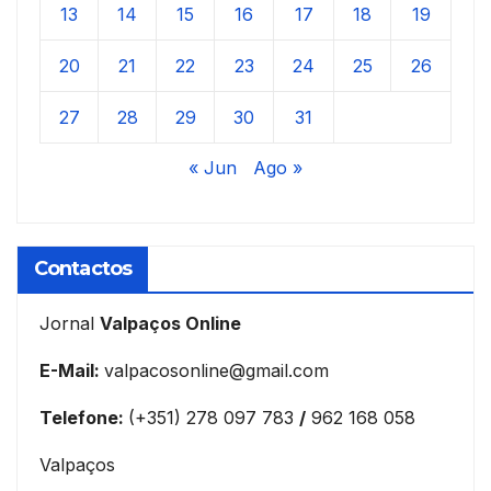
13
14
15
16
17
18
19
20
21
22
23
24
25
26
27
28
29
30
31
« Jun
Ago »
Contactos
Jornal
Valpaços Online
E-Mail:
valpacosonline@gmail.com
Telefone:
(+351) 278 097 783
/
962 168 058
Valpaços