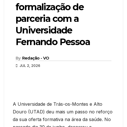
formalização de
parceria com a
Universidade
Fernando Pessoa
By
Redação - VO
JUL 2, 2026
A Universidade de Trás-os-Montes e Alto
Douro (UTAD) deu mais um passo no reforço
da sua oferta formativa na área da saúde. No
passado dia 30 de junho, decorreu a