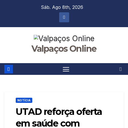
Skip
Sáb. Ago 8th, 2026
to
content
Valpaços Online
NOTÍCIA
UTAD reforça oferta
em saúde com