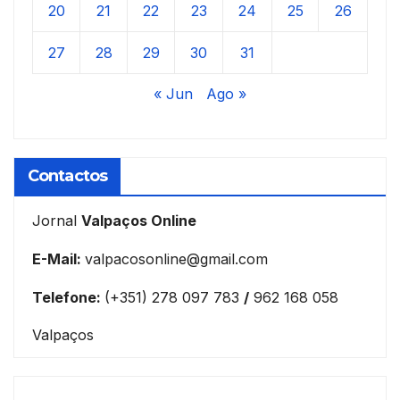
20
21
22
23
24
25
26
27
28
29
30
31
« Jun
Ago »
Contactos
Jornal
Valpaços Online
E-Mail:
valpacosonline@gmail.com
Telefone:
(+351) 278 097 783
/
962 168 058
Valpaços