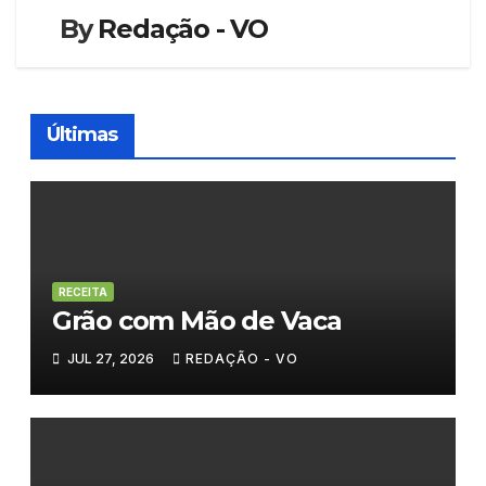
By
Redação - VO
Últimas
RECEITA
Grão com Mão de Vaca
JUL 27, 2026
REDAÇÃO - VO