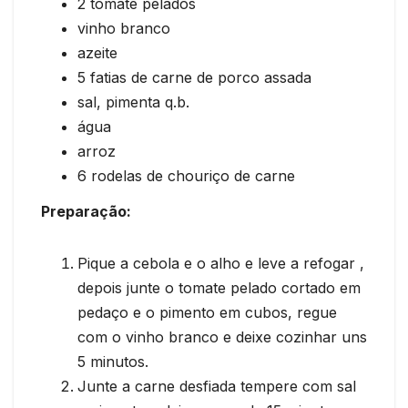
2 tomate pelados
vinho branco
azeite
5 fatias de carne de porco assada
sal, pimenta q.b.
água
arroz
6 rodelas de chouriço de carne
Preparação:
Pique a cebola e o alho e leve a refogar ,
depois junte o tomate pelado cortado em
pedaço e o pimento em cubos, regue
com o vinho branco e deixe cozinhar uns
5 minutos.
Junte a carne desfiada tempere com sal