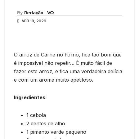
By
Redação - VO
ABR 18, 2026
O arroz de Carne no Forno, fica tão bom que
é impossível não repetir… É muito fácil de
fazer este arroz, e fica uma verdadeira delícia
e com um aroma muito apetitoso.
Ingredientes:
1 cebola
2 dentes de alho
1 pimento verde pequeno