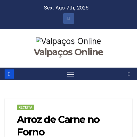
Skip
Sex. Ago 7th, 2026
to
content
Valpaços Online
RECEITA
Arroz de Carne no
Forno