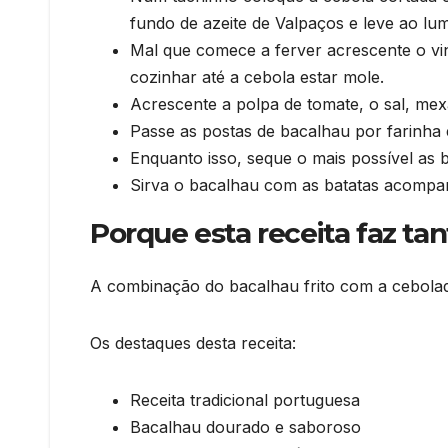
fundo de azeite de Valpaços e leve ao lu
Mal que comece a ferver acrescente o vi
cozinhar até a cebola estar mole.
Acrescente a polpa de tomate, o sal, mexa
Passe as postas de bacalhau por farinha e
Enquanto isso, seque o mais possível as b
Sirva o bacalhau com as batatas acompa
Porque esta receita faz ta
A combinação do bacalhau frito com a cebolada
Os destaques desta receita:
Receita tradicional portuguesa
Bacalhau dourado e saboroso