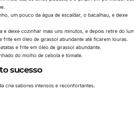
me.
nho, um pouco da água de escaldar, o bacalhau, e deixe
 e deixe cozinhar mais uns minutos, e depois retire do lum
 frite em óleo de girassol abundante até ficarem louras.
atatas e frite em óleo de girassol abundante.
nhado do molho de cebola e tomate.
nto sucesso
 cria sabores intensos e reconfortantes.