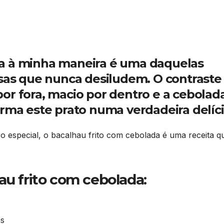
a à minha maneira é uma daquelas
esas que nunca desiludem. O contraste
or fora, macio por dentro e a cebolad
orma este prato numa verdadeira delíci
ro especial, o bacalhau frito com cebolada é uma receita q
au frito com cebolada:
as