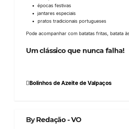
épocas festivas
jantares especiais
pratos tradicionais portugueses
Pode acompanhar com batatas fritas, batata às
Um clássico que nunca falha
!
Bolinhos de Azeite de Valpaços
Navegação
de
artigos
By
Redação - VO