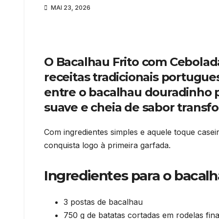
MAI 23, 2026
O Bacalhau Frito com Cebolad
receitas tradicionais portugu
entre o bacalhau douradinho p
suave e cheia de sabor transf
Com ingredientes simples e aquele toque casei
conquista logo à primeira garfada.
Ingredientes para o bacalh
3 postas de bacalhau
750 g de batatas cortadas em rodelas fin