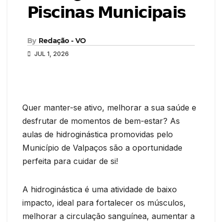
𝗣𝗶𝘀𝗰𝗶𝗻𝗮𝘀 𝗠𝘂𝗻𝗶𝗰𝗶𝗽𝗮𝗶𝘀
By
Redação - VO
JUL 1, 2026
Quer manter-se ativo, melhorar a sua saúde e
desfrutar de momentos de bem-estar? As
aulas de hidroginástica promovidas pelo
Município de Valpaços são a oportunidade
perfeita para cuidar de si!
A hidroginástica é uma atividade de baixo
impacto, ideal para fortalecer os músculos,
melhorar a circulação sanguínea, aumentar a