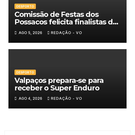
DESPORTO
Comissão de Festas dos
Possacos felicita finalistas do
Torneio de Sueca
AGO 5, 2026
REDAÇÃO - VO
DESPORTO
Valpaços prepara-se para
receber o Super Enduro
AGO 4, 2026
REDAÇÃO - VO