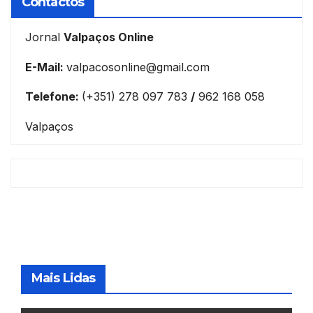
Contactos
Jornal
Valpaços Online
E-Mail:
valpacosonline@gmail.com
Telefone:
(+351) 278 097 783
/
962 168 058
Valpaços
Mais Lidas