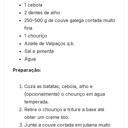
1 cebola
2 dentes de alho
250–500 g de couve galega cortada muito
fina
1 chouriço
Azeite de Valpaços q.b.
Sal e pimenta
Água
Preparação:
Coza as batatas, cebola, alho e
(opcionalmente) o chouriço em água
temperada.
Retire o chouriço e triture a base até
obter um creme liso.
Junte a couve cortada em juliana muito